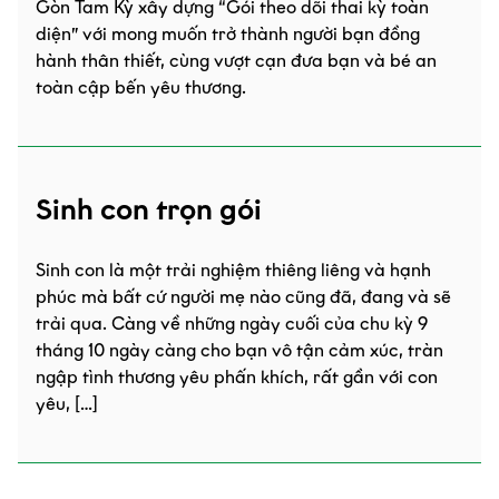
Gòn Tam Kỳ xây dựng “Gói theo dõi thai kỳ toàn
diện” với mong muốn trở thành người bạn đồng
hành thân thiết, cùng vượt cạn đưa bạn và bé an
toàn cập bến yêu thương.
Sinh con trọn gói
Sinh con là một trải nghiệm thiêng liêng và hạnh
phúc mà bất cứ người mẹ nào cũng đã, đang và sẽ
trải qua. Càng về những ngày cuối của chu kỳ 9
tháng 10 ngày càng cho bạn vô tận cảm xúc, tràn
ngập tình thương yêu phấn khích, rất gần với con
yêu, […]