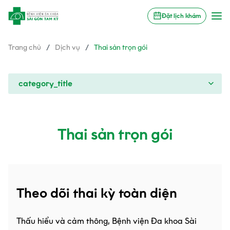
Đặt lịch khám
Trang chủ
/
Dịch vụ
/
Thai sản trọn gói
category_title
Thai sản trọn gói
Theo dõi thai kỳ toàn diện
Thấu hiểu và cảm thông, Bệnh viện Đa khoa Sài