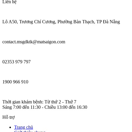
Liên hệ
Lô A50, Trương Chí Cương, Phường Bàn Thạch, TP Đà Nẵng
contact.msgdktk@matsaigon.com
02353 979 797
1900 966 910
Thời gian khám bệnh: Từ thứ 2 - Thứ 7
Sáng 7:00 đến 11:30 - Chiều 13:00 đến 16:30
Hỗ trợ
Trang chủ