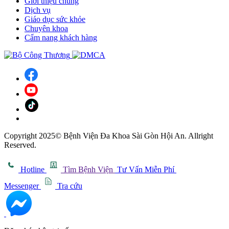
Giới thiệu chung
Dịch vụ
Giáo dục sức khỏe
Chuyên khoa
Cẩm nang khách hàng
Copyright 2025© Bệnh Viện Đa Khoa Sài Gòn Hội An. Allright
Reserved.
Hotline
Tìm Bệnh Viện
Tư Vấn Miễn Phí
Messenger
Tra cứu