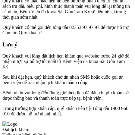
Quý khách có thắc mắc liên hệ đến phương pháp điều trị, chính
sách ưu đãi, biểu phí, hình thức thanh toán vui lòng để lại thông tin
cá nhân, Bệnh Viện đa khoa Sài Gòn Tam Kỳ sẽ liên hệ lại trong
thời gian sớm nhất.
Quý khách có thể gọi đến tổng đài 02353 97 97 97 để được hỗ trợ.
Cảm ơn Quý khách !
Lưu ý
Quý khách vui lòng đặt lịch hẹn khám qua website trước 24 giờ để
nhận được sự hỗ trợ tốt nhất từ Bệnh viện đa khoa Sài Gòn Tam
Kỳ.
Sau khi đặt hẹn, quý khách chờ tin nhắn SMS hoặc cuộc gọi từ
bệnh viện để xác nhận lịch khám thành công.
Bệnh nhân vui lòng đến đúng giờ theo lịch đã đặt, chi phí khám sẽ
được thông báo và thanh toán trực tiếp tại bệnh viện.
Trong trường hợp khẩn cấp, quý khách liên hệ Tổng đài 1900 966
910 để được hỗ trợ nhanh nhất.
Đặt lịch khám
Thông tin bệnh nhân
*