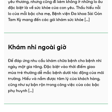
yêu thương, nhưng cũng đi kèm không ít những lo âu
đặc biệt là về sức khỏe của con yêu. Thấu hiểu nỗi
lo của mỗi bậc cha mẹ, Bệnh viện Đa khoa Sài Gòn
Tam Kỳ mang đến các gói khám sức khỏe […]
Khám nhi ngoài giờ
Để đáp ứng nhu cầu khám chữa bệnh cho bệnh nhi
ngày một gia tăng. Đặc biệt vào thời điểm giao
mùa trẻ thường dễ mắc bệnh dưới tác động của môi
trường. Hiểu và nắm được tâm lý của khách hàng,
cũng như sự bận rộn trong công việc của các bậc
phụ huynh […]