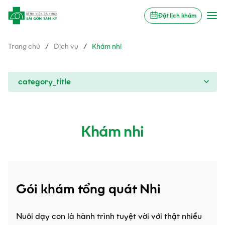
Đặt lịch khám
Trang chủ
/
Dịch vụ
/
Khám nhi
category_title
Khám nhi
Gói khám tổng quát Nhi
Nuôi dạy con là hành trình tuyệt vời với thật nhiều