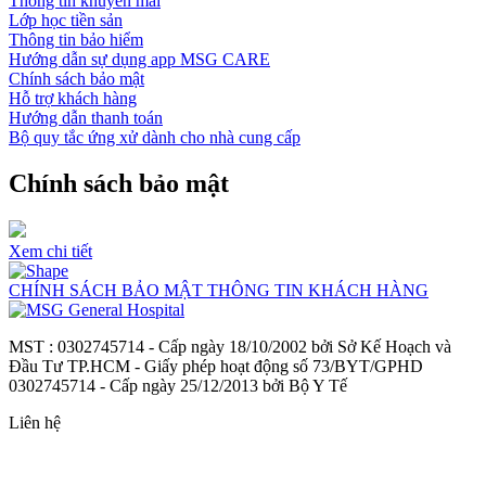
Thông tin khuyến mãi
Lớp học tiền sản
Thông tin bảo hiểm
Hướng dẫn sự dụng app MSG CARE
Chính sách bảo mật
Hỗ trợ khách hàng
Hướng dẫn thanh toán
Bộ quy tắc ứng xử dành cho nhà cung cấp
Chính sách bảo mật
Xem chi tiết
CHÍNH SÁCH BẢO MẬT THÔNG TIN KHÁCH HÀNG
MST : 0302745714 - Cấp ngày 18/10/2002 bởi Sở Kế Hoạch và
Đầu Tư TP.HCM - Giấy phép hoạt động số 73/BYT/GPHD
0302745714 - Cấp ngày 25/12/2013 bởi Bộ Y Tế
Liên hệ