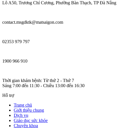
Lô A50, Trương Chí Cương, Phường Bàn Thạch, TP Đà Nẵng
contact.msgdktk@matsaigon.com
02353 979 797
1900 966 910
Thời gian khám bệnh: Từ thứ 2 - Thứ 7
Sáng 7:00 đến 11:30 - Chiều 13:00 đến 16:30
Hỗ trợ
Trang chủ
Giới thiệu chung
Dịch vụ
Giáo dục sức khỏe
Chuyên khoa