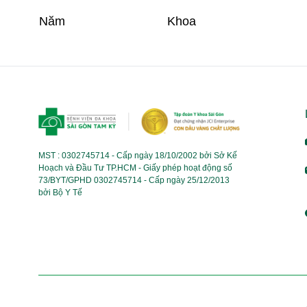
Năm
Khoa
MST : 0302745714 - Cấp ngày 18/10/2002 bởi Sở Kế
Hoạch và Đầu Tư TP.HCM - Giấy phép hoạt động số
73/BYT/GPHD 0302745714 - Cấp ngày 25/12/2013
bởi Bộ Y Tế