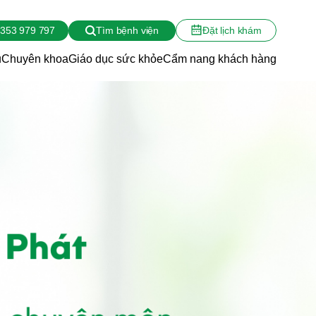
353 979 797
Tìm bệnh viện
Đặt lịch khám
ụ
Chuyên khoa
Giáo dục sức khỏe
Cẩm nang khách hàng