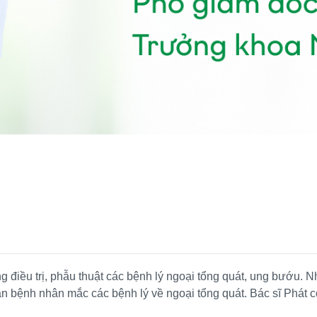
điều trị, phẫu thuật các bệnh lý ngoại tổng quát, ung bướu. Nh
n bệnh nhân mắc các bệnh lý về ngoại tổng quát. Bác sĩ Phát 