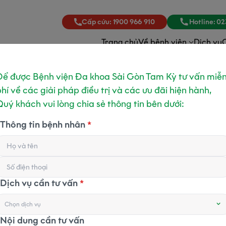
Cấp cứu:
1900 966 910
Hotline:
023
Trang chủ
Về bệnh viện
Dịch vụ
Để được Bệnh viện Đa khoa Sài Gòn Tam Kỳ tư vấn miễ
hí về các giải pháp điều trị và các ưu đãi hiện hành,
Quý khách vui lòng chia sẻ thông tin bên dưới:
Thông tin bệnh nhân
*
Dịch vụ cần tư vấn
*
Chọn dịch vụ
Nội dung cần tư vấn